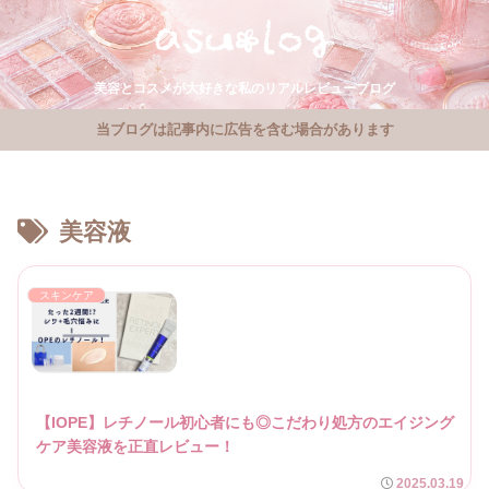
美容とコスメが大好きな私のリアルレビューブログ
当ブログは記事内に広告を含む場合があります
美容液
スキンケア
【IOPE】レチノール初心者にも◎こだわり処方のエイジング
ケア美容液を正直レビュー！
2025.03.19