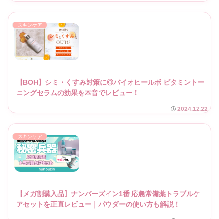
スキンケア
【BOH】シミ・くすみ対策に◎バイオヒールボ ビタミントー
ニングセラムの効果を本音でレビュー！
2024.12.22
スキンケア
【メガ割購入品】ナンバーズイン1番 応急常備薬トラブルケ
アセットを正直レビュー｜パウダーの使い方も解説！