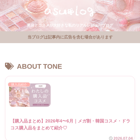
美容とコスメが大好きな私のリアルレビューブログ
当ブログは記事内に広告を含む場合があります
ABOUT TONE
購入品紹介
【購入品まとめ】2026年4〜6月｜メガ割・韓国コスメ・ドラ
コス購入品をまとめて紹介♡
2026.07.04