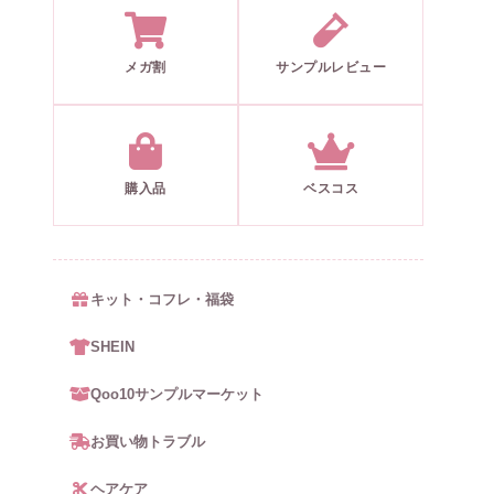
メガ割
サンプルレビュー
購入品
ベスコス
キット・コフレ・福袋
SHEIN
Qoo10サンプルマーケット
お買い物トラブル
ヘアケア