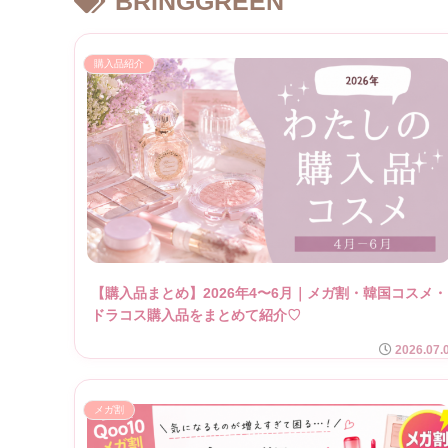
BRINGGREEN
購入品紹介
【購入品まとめ】2026年4〜6月｜メガ割・韓国コスメ・
ドラコス購入品をまとめて紹介♡
2026.07.
メガ割