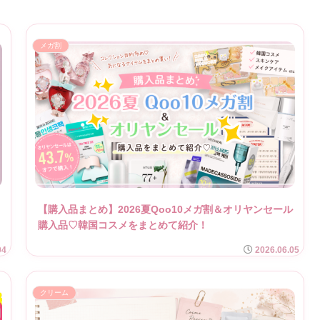
メガ割
【購入品まとめ】2026夏Qoo10メガ割＆オリヤンセール
購入品♡韓国コスメをまとめて紹介！
04
2026.06.05
クリーム