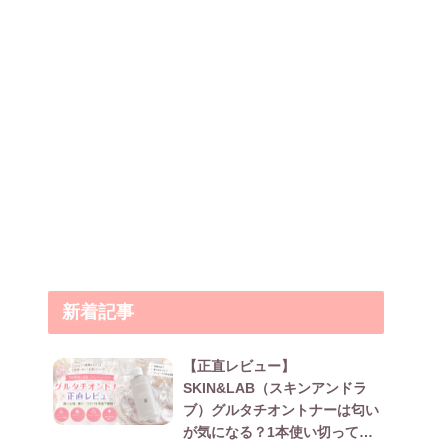
新着記事
【正直レビュー】
SKIN&LAB（スキンアンドラ
ブ）グルタチオントナーは匂い
が気になる？1本使い切って本