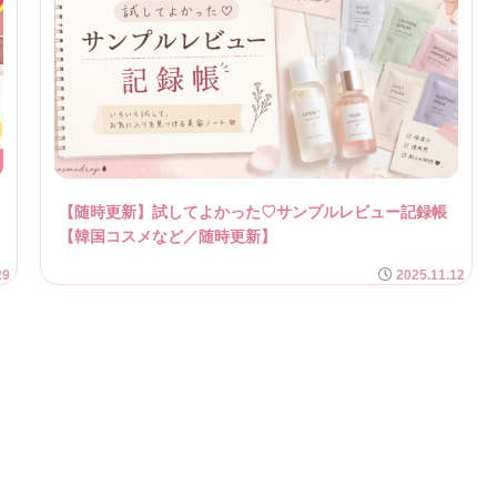
ヤ
【随時更新】試してよかった♡サンプルレビュー記録帳
【韓国コスメなど／随時更新】
29
2025.11.12