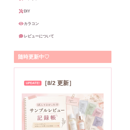
DIY
カラコン
レビューについて
随時更新中♡
［8/2 更新］