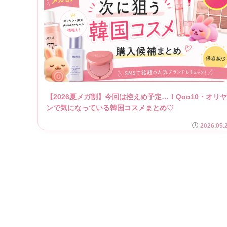
【2026夏メガ割】今回は控えめ予定…！Qoo10・オリ
ンで気になっている韓国コスメまとめ♡
2026.05.