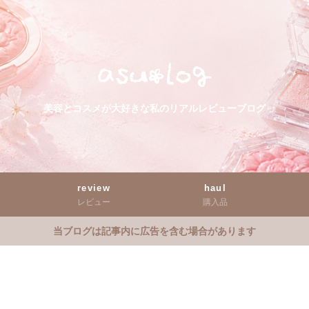
美容とコスメが大好きな私のリアルレビューブログ
review
haul
レビュー
購入品
当ブログは記事内に広告を含む場合があります