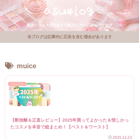
美容とコスメが大好きな私のリアルレビューブログ
当ブログは記事内に広告を含む場合があります
muice
ベスコス
【断捨離＆正直レビュー】2025年買ってよかった＆惜しかっ
たコスメを本音で総まとめ！【ベスト＆ワースト】
2025.12.23