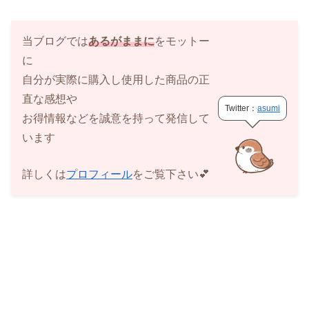
当ブログでは
あるがままに
をモットー
に
自分が実際に購入し使用した商品の正
直な感想や
Twitter：
asumi
お得情報などを誠意を持って発信して
います
詳しくは
プロフィール
をご覧下さい💕