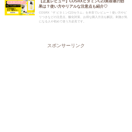
【正直レビュー】COSRXビタミンC23美容液の効
スキンケア
果は？使い方やリアルな注意点も紹介♡
COSRX「ザ ビタミンC23セラム」を本音でレビュー！使い方やピ
リつきなどの注意点、酸化対策、お得な購入方法も解説。刺激が気
になる人や初めて使う方必見です。
スポンサーリンク