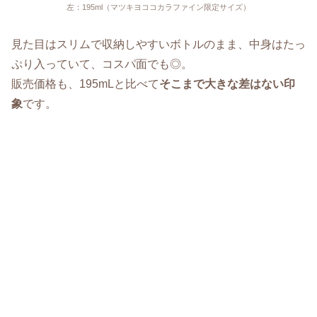
左：195ml（マツキヨココカラファイン限定サイズ）
見た目はスリムで収納しやすいボトルのまま、中身はたっ
ぷり入っていて、コスパ面でも◎。
販売価格も、195mLと比べて
そこまで大きな差はない印
象
です。