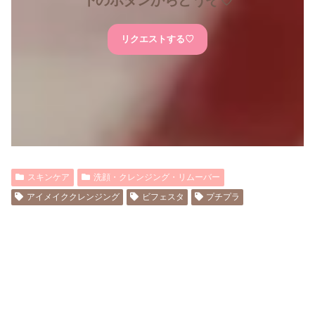
下のボタンからどうぞ♡
リクエストする♡
スキンケア
洗顔・クレンジング・リムーバー
アイメイククレンジング
ビフェスタ
プチプラ