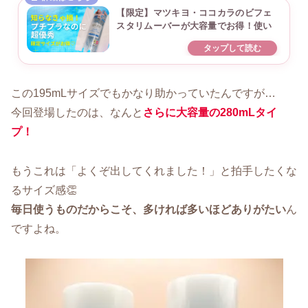
【限定】マツキヨ・ココカラのビフェ
スタリムーバーが大容量でお得！使い
心地も抜群
この195mLサイズでもかなり助かっていたんですが…
今回登場したのは、なんと
さらに大容量の280mLタイ
プ！
もうこれは「よくぞ出してくれました！」と拍手したくな
るサイズ感👏
毎日使うものだからこそ、多ければ多いほどありがたい
ん
ですよね。