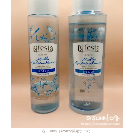
右：280ml（Amazon限定サイズ）