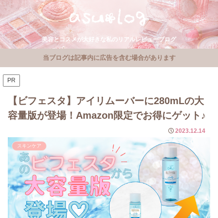
美容とコスメが大好きな私のリアルレビューブログ
当ブログは記事内に広告を含む場合があります
PR
【ビフェスタ】アイリムーバーに280mLの大
容量版が登場！Amazon限定でお得にゲット♪
2023.12.14
スキンケア