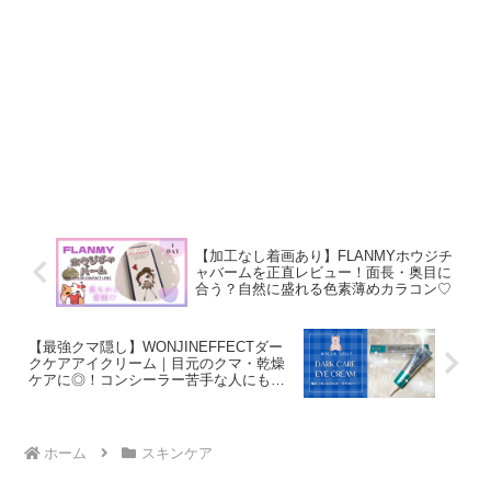
【加工なし着画あり】FLANMYホウジチ
ャバームを正直レビュー！面長・奥目に
合う？自然に盛れる色素薄めカラコン♡
【最強クマ隠し】WONJINEFFECTダー
クケアアイクリーム｜目元のクマ・乾燥
ケアに◎！コンシーラー苦手な人にもお
すすめの韓国コスメ♡
ホーム
スキンケア