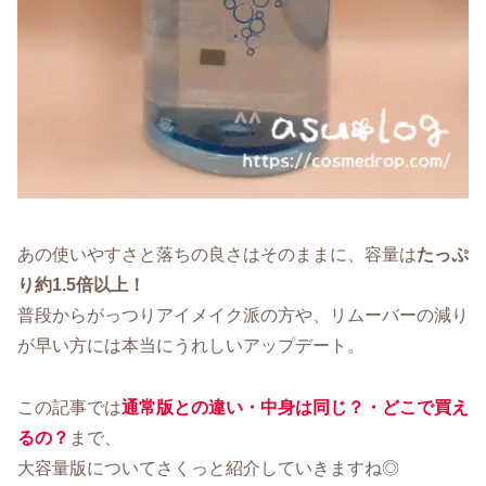
あの使いやすさと落ちの良さはそのままに、容量は
たっぷ
り約1.5倍以上！
普段からがっつりアイメイク派の方や、リムーバーの減り
が早い方には本当にうれしいアップデート。
この記事では
通常版との違い・中身は同じ？・どこで買え
るの？
まで、
大容量版についてさくっと紹介していきますね◎