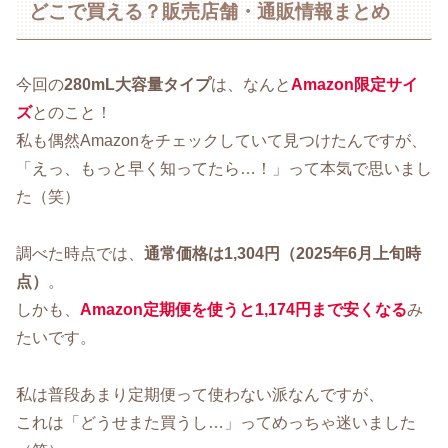
どこで買える？販売店舗・通販情報まとめ
今回の
280mL大容量タイプ
は、なんと
Amazon限定サイ
ズ
とのこと！
私も偶然Amazonをチェックしていて見つけたんですが、
「えっ、もっと早く知ってたら…！」って本気で思いまし
た（笑）
調べた時点では、
通常価格は1,304円（2025年6月上旬時
点）
。
しかも、
Amazon定期便を使うと1,174円まで安くなる
み
たいです。
私は普段あまり定期便って使わない派なんですが、
これは「どうせまた買うし…」ってめっちゃ迷いました