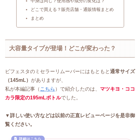
中身は同じ？使用感や成分の変化は？
どこで買える？販売店舗・通販情報まとめ
まとめ
大容量タイプが登場！どこが変わった？
ビフェスタのミセラーリムーバーにはもともと
通常サイズ
（145mL）
がありますが、
私が本編記事（
こちら
）で紹介したのは、
マツキヨ・ココ
カラ限定の195mLボトル
でした。
▼詳しい使い方などは以前の正直レビューページを是非御
覧ください。