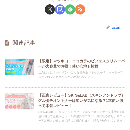
asumi
関連記事
【限定】マツキヨ・ココカラのビフェスタリムーバ
スキンケア
ーが大容量でお得！使い心地も抜群
こんにちは！asumiです♪こんな悩みありませんか？ウォータープ
ルーフのマスカラがなかなか落ちないア...
【正直レビュー】SKIN&LAB（スキンアンドラブ）
スキンケア
グルタチオントナーは匂いが気になる？1本使い切
って本音レビュー！
SKIN&LAB（スキンアンドラブ）グルタチオントナーを実際に1本
使い切って正直レビュー！保湿力やコスパ、気になる香り、リニュ
ーアル後との違いまで詳しく紹介します。購入を検討している方は
ぜひ参考にしてください。