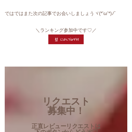
ではではまた次の記事でお会いしましょうヾ(*’ω’*)ﾉﾞ
＼ランキング参加中です♡／
リクエスト
募集中！
正直レビューリクエストは