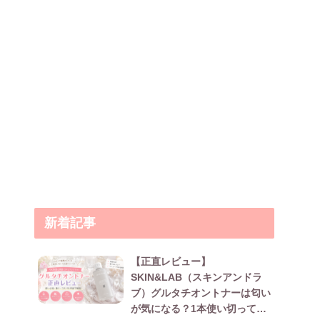
新着記事
【正直レビュー】
SKIN&LAB（スキンアンドラ
ブ）グルタチオントナーは匂い
が気になる？1本使い切って本