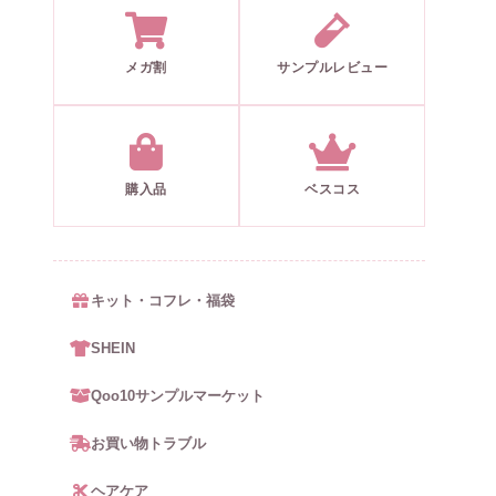
メガ割
サンプルレビュー
購入品
ベスコス
キット・コフレ・福袋
SHEIN
Qoo10サンプルマーケット
お買い物トラブル
ヘアケア