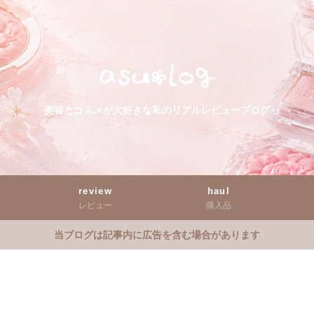
美容とコスメが大好きな私のリアルレビューブログ
review
haul
レビュー
購入品
当ブログは記事内に広告を含む場合があります