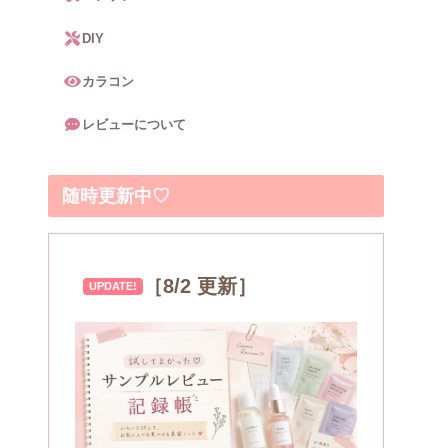
DIY
カラコン
レビューについて
随時更新中♡
［8/2 更新］