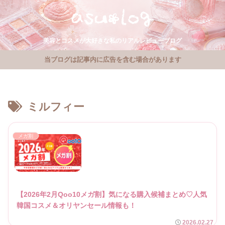
美容とコスメが大好きな私のリアルレビューブログ
当ブログは記事内に広告を含む場合があります
ミルフィー
メガ割
【2026年2月Qoo10メガ割】気になる購入候補まとめ♡人気
韓国コスメ＆オリヤンセール情報も！
2026.02.27