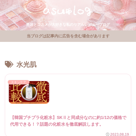
美容とコスメが大好きな私のリアルレビューブログ
当ブログは記事内に広告を含む場合があります
水光肌
スキンケア
【韓国プチプラ化粧水】SKⅡと同成分なのに約1/12の価格で
代用できる！？話題の化粧水を徹底解説します。
2023.08.19