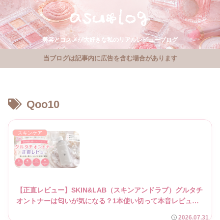
美容とコスメが大好きな私のリアルレビューブログ
当ブログは記事内に広告を含む場合があります
Qoo10
スキンケア
【正直レビュー】SKIN&LAB（スキンアンドラブ）グルタチ
オントナーは匂いが気になる？1本使い切って本音レビュ
ー！
2026.07.31