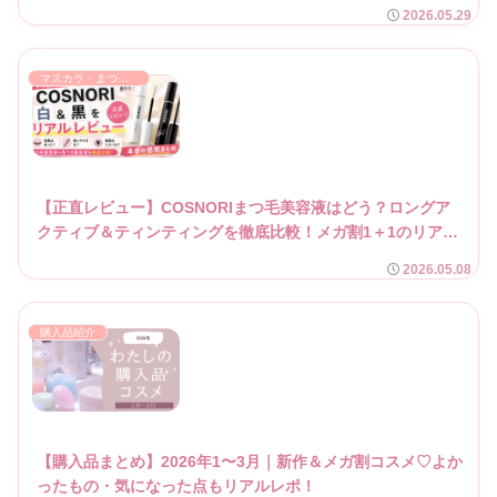
2026.05.29
マスカラ・まつげ美容液
【正直レビュー】COSNORIまつ毛美容液はどう？ロングア
クティブ＆ティンティングを徹底比較！メガ割1＋1のリアル
な感想♡
2026.05.08
購入品紹介
【購入品まとめ】2026年1〜3月｜新作＆メガ割コスメ♡よか
ったもの・気になった点もリアルレポ！