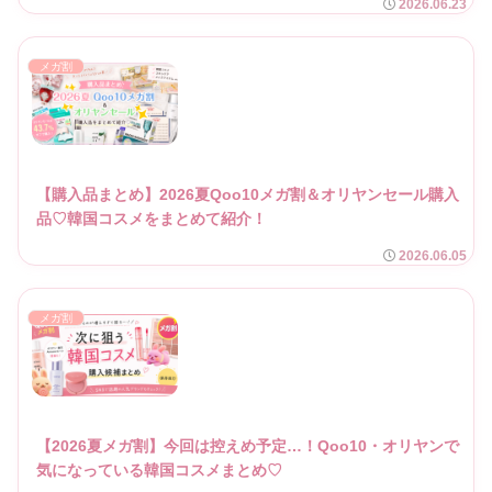
2026.06.23
メガ割
【購入品まとめ】2026夏Qoo10メガ割＆オリヤンセール購入
品♡韓国コスメをまとめて紹介！
2026.06.05
メガ割
【2026夏メガ割】今回は控えめ予定…！Qoo10・オリヤンで
気になっている韓国コスメまとめ♡