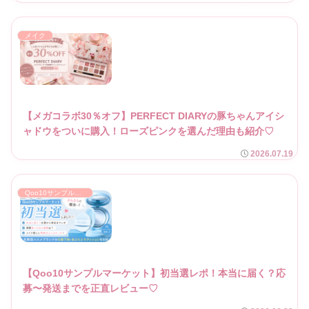
メイク
【メガコラボ30％オフ】PERFECT DIARYの豚ちゃんアイシ
ャドウをついに購入！ローズピンクを選んだ理由も紹介♡
2026.07.19
Qoo10サンプルマーケット
【Qoo10サンプルマーケット】初当選レポ！本当に届く？応
募〜発送までを正直レビュー♡