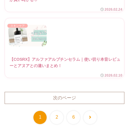
2026.02.24
スキンケア
【COSRX】アルファアルブチンセラム｜使い切り本音レビュ
ーとアヌアとの違いまとめ！
2026.02.10
次のページ
次
1
2
6