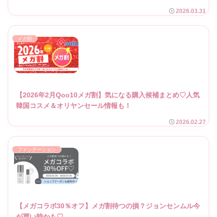
2026.03.31
メガ割
【2026年2月Qoo10メガ割】気になる購入候補まとめ♡人気
韓国コスメ＆オリヤンセール情報も！
2026.02.27
ファンデーション
【メガコラボ30％オフ】メガ割待つの損？ジョンセンムル今
が買い時かも♡