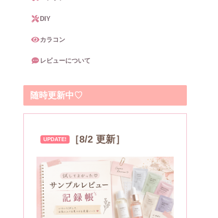
DIY
カラコン
レビューについて
随時更新中♡
［8/2 更新］