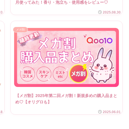
月使ってみた！香り・泡立ち・使用感をレビュー♡
03
2025.08.30
メガ割
【メガ割】2025年第二回メガ割！新規多めの購入品まと
め♡【オリグロも】
18
2025.06.01