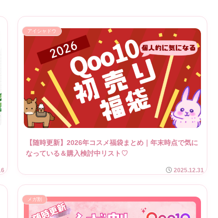
アイシャドウ
【随時更新】2026年コスメ福袋まとめ｜年末時点で気に
なっている＆購入検討中リスト♡
16
2025.12.31
メガ割