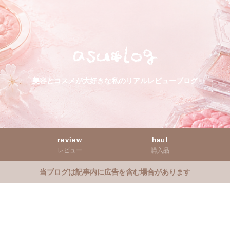
美容とコスメが大好きな私のリアルレビューブログ
review
haul
レビュー
購入品
当ブログは記事内に広告を含む場合があります