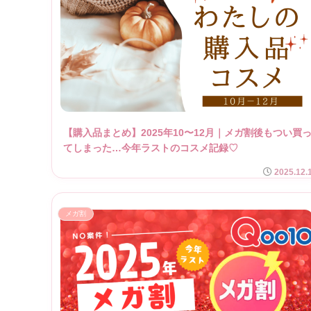
【購入品まとめ】2025年10〜12月｜メガ割後もつい買
てしまった…今年ラストのコスメ記録♡
2025.12.
メガ割