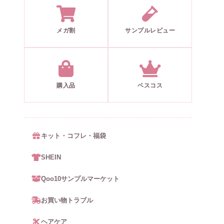
メガ割
サンプルレビュー
購入品
ベスコス
キット・コフレ・福袋
SHEIN
Qoo10サンプルマーケット
お買い物トラブル
ヘアケア