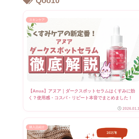
Qoo10
スキンケア
【Anua】アヌア｜ダークスポットセラムはくすみに効
く？使用感・コスパ・リピート本音でまとめました！
2026.01.
購入品紹介