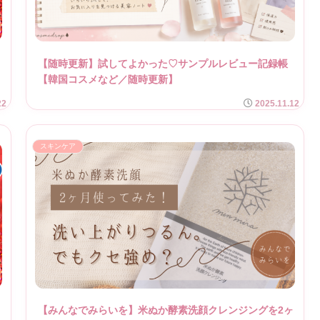
【随時更新】試してよかった♡サンプルレビュー記録帳
【韓国コスメなど／随時更新】
22
2025.11.12
スキンケア
【みんなでみらいを】米ぬか酵素洗顔クレンジングを2ヶ