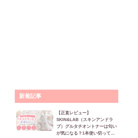
新着記事
【正直レビュー】
SKIN&LAB（スキンアンドラ
ブ）グルタチオントナーは匂い
が気になる？1本使い切って本