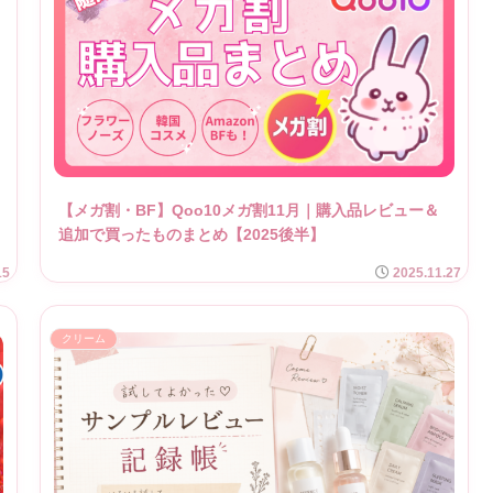
っ
【メガ割・BF】Qoo10メガ割11月｜購入品レビュー＆
追加で買ったものまとめ【2025後半】
15
2025.11.27
クリーム