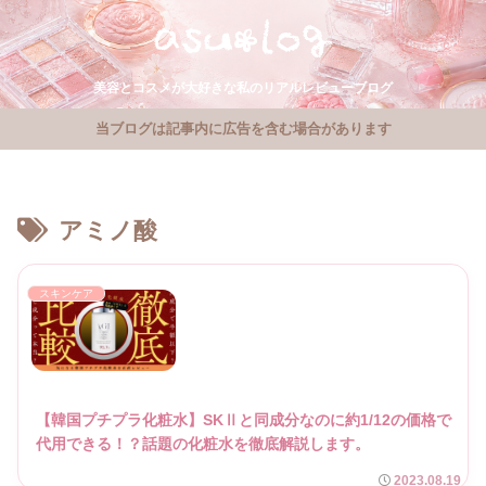
美容とコスメが大好きな私のリアルレビューブログ
当ブログは記事内に広告を含む場合があります
アミノ酸
スキンケア
【韓国プチプラ化粧水】SKⅡと同成分なのに約1/12の価格で
代用できる！？話題の化粧水を徹底解説します。
2023.08.19