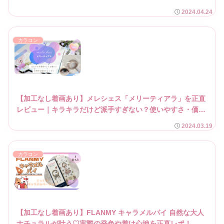
2024.04.24
カラコン
【加工なし着画あり】メレシェス「メリーティアラ」を正直
レビュー｜キラキラだけど派手すぎない？使いやすさ・価
格・盛れ感を本音で♡
2024.03.19
カラコン
【加工なし着画あり】FLANMY キャラメルパイ 自然な大人
ナチュラルが叶う♡実際の発色や着け心地を正直レポ！