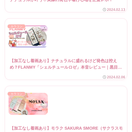
2024.02.13
カラコン
【加工なし着画あり】ナチュラルに盛れるけど発色は控え
め？FLANMY「シェルチュールロゼ」本音レビュー｜黒目と
の相性も解説！
2024.02.06
カラコン
【加工なし着画あり】モラク SAKURA SMORE（サクラスモ