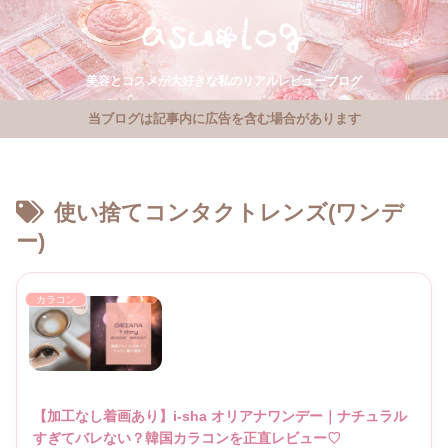
美容とコスメが大好きな私のリアルレビューブログ
当ブログは記事内に広告を含む場合があります
使い捨てコンタクトレンズ(ワンデ
ー)
カラコン
【加工なし着画あり】i-sha オリアナワンデー｜ナチュラル
すぎてバレない？韓国カラコンを正直レビュー♡