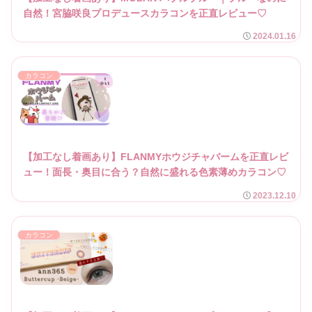
自然！宮脇咲良プロデュースカラコンを正直レビュー♡
2024.01.16
カラコン
【加工なし着画あり】FLANMYホウジチャバームを正直レビ
ュー！面長・奥目に合う？自然に盛れる色素薄めカラコン♡
2023.12.10
カラコン