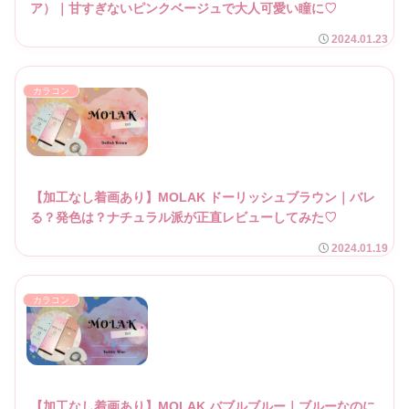
ア）｜甘すぎないピンクベージュで大人可愛い瞳に♡
2024.01.23
カラコン
【加工なし着画あり】MOLAK ドーリッシュブラウン｜バレ
る？発色は？ナチュラル派が正直レビューしてみた♡
2024.01.19
カラコン
【加工なし着画あり】MOLAK バブルブルー｜ブルーなのに