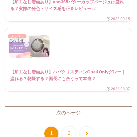
【加工なし着画あり】ann365バターカップベージュは盛れ
る？実際の発色・サイズ感を正直レビュー♡
2023.09.15
カラコン
【加工なし着画あり】ハパクリスティンOne&Onlyグレー｜
盛れる？乾燥する？面長にも合うって本当？
2023.08.07
次のページ
次
1
2